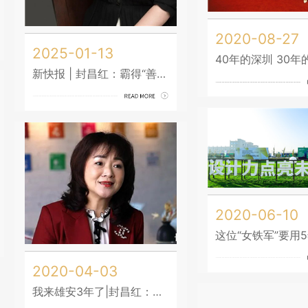
2020-08-27
2025-01-13
40年的深圳 30年
新快报 | 封昌红：霸得“善拼敢闯”之蛮 让中国设计在全球发声
2020-06-10
2020-04-03
我来雄安3年了|封昌红：雄安，我们一直都在