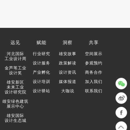
远见
赋能
洞察
共享
河北国际
行业研究
雄安故事
空间展示
工业设计周
设计服务
政策解读
参观预约
金芦苇工业
产业孵化
设计资讯
商务合作
设计奖
设计培训
媒体报道
加入我们
雄安新区
未来工业
设计驿站
大咖说
联系我们
设计研究院
雄安绿色建筑
展示中心
雄安国际
设计生态城