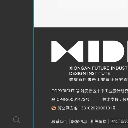
COPYRIGHT @ 雄安新区未来工业设计研
冀ICP备20001473号
技术支持：牧
冀公网安备 13310202000101号
联系我们
|
版权信息
|
相关链接
河北工业设