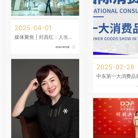
2025-04-01
媒体聚焦 | 封昌红：人生归零处，恰是万物生
2025-02-28