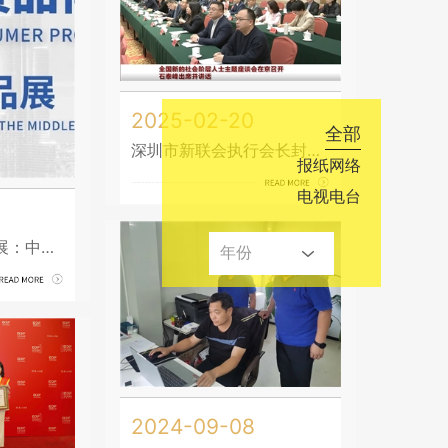
2025-02-20
全部
深圳市新联会执行会长封昌红受邀参加全国新的社会阶层人士主题座谈会
报纸网络
电视电台
中东第一大消费品展：中国品牌出海新机遇
2024-09-08