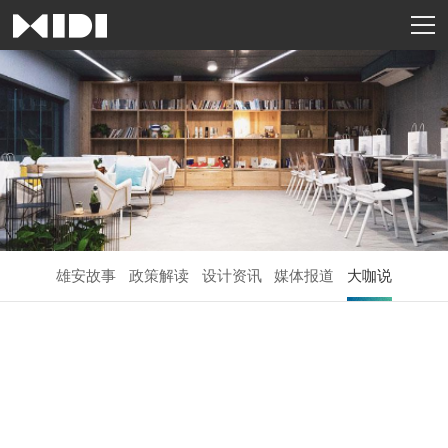
雄安故事
政策解读
设计资讯
媒体报道
大咖说
| 河北卫视《转型之路》——工业设计 点石成金
赋效能